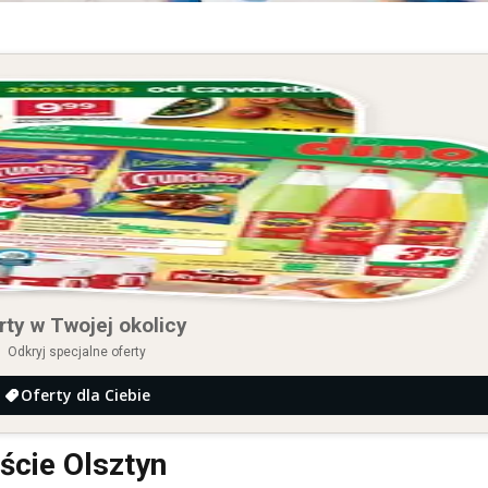
rty w Twojej okolicy
Odkryj specjalne oferty
Oferty dla Ciebie
ście Olsztyn