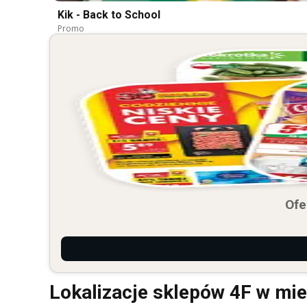
Kik - Back to School
Promo
Ofe
Lokalizacje sklepów 4F w mie