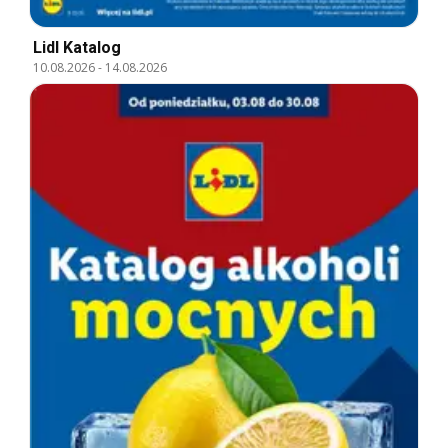
Lidl Katalog
10.08.2026
-
14.08.2026