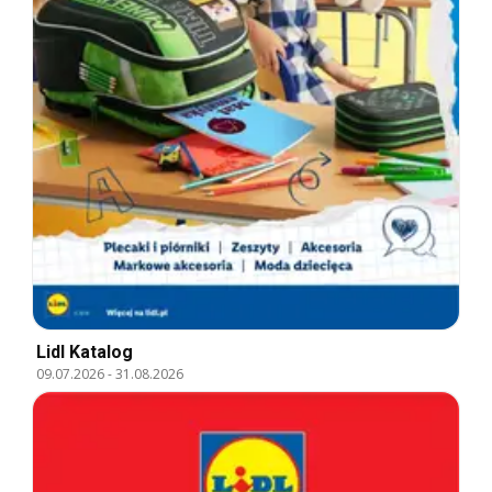
Lidl Katalog
09.07.2026
-
31.08.2026