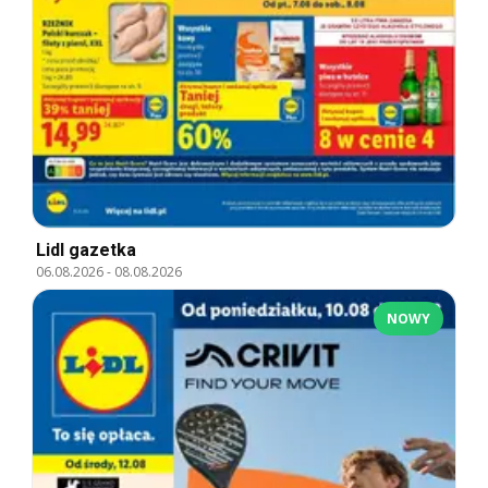
Lidl gazetka
06.08.2026
-
08.08.2026
NOWY