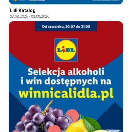
Lidl Katalog
03.08.2026
-
08.08.2026