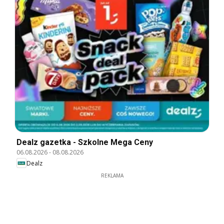
Dealz gazetka - Szkolne Mega Ceny
06.08.2026
-
08.08.2026
Dealz
REKLAMA