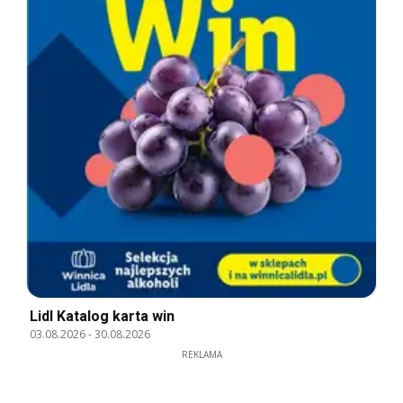
Lidl Katalog karta win
03.08.2026
-
30.08.2026
REKLAMA