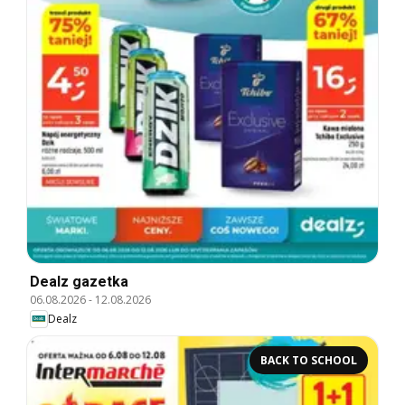
Dealz gazetka
06.08.2026
-
12.08.2026
Dealz
BACK TO SCHOOL