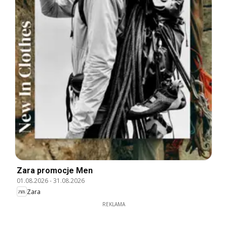
Zara promocje Men
01.08.2026
-
31.08.2026
Zara
REKLAMA