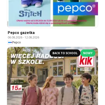
Pepco gazetka
06.08.2026
-
12.08.2026
Pepco
BACK TO SCHOOL
NOWY