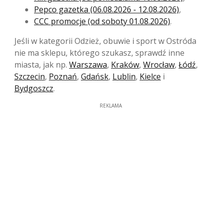
Pepco gazetka (06.08.2026 - 12.08.2026)
,
CCC promocje (od soboty 01.08.2026)
.
Jeśli w kategorii Odzież, obuwie i sport w Ostróda
nie ma sklepu, którego szukasz, sprawdź inne
miasta, jak np.
Warszawa
,
Kraków
,
Wrocław
,
Łódź
,
Szczecin
,
Poznań
,
Gdańsk
,
Lublin
,
Kielce
i
Bydgoszcz
.
REKLAMA