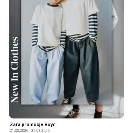
Zara promocje Boys
01.08.2026
-
31.08.2026