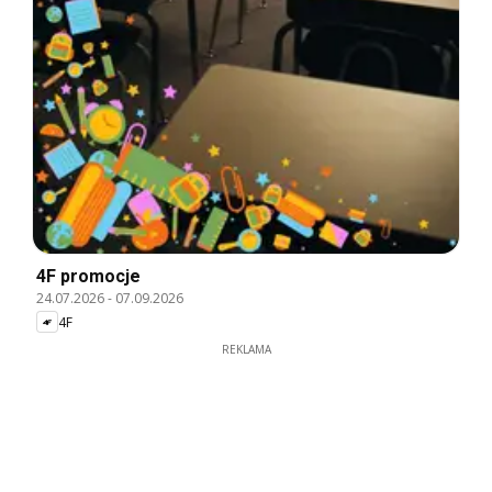
4F promocje
24.07.2026
-
07.09.2026
4F
REKLAMA