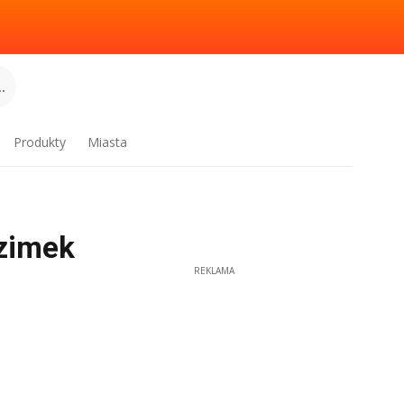
.
Produkty
Miasta
Ozimek
REKLAMA