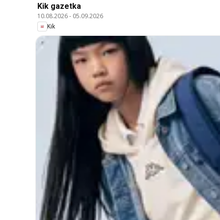
Kik gazetka
10.08.2026
-
05.09.2026
Kik