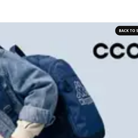
BACK TO 