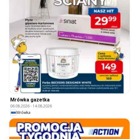
Mrówka gazetka
06.08.2026
-
14.08.2026
Mrówka