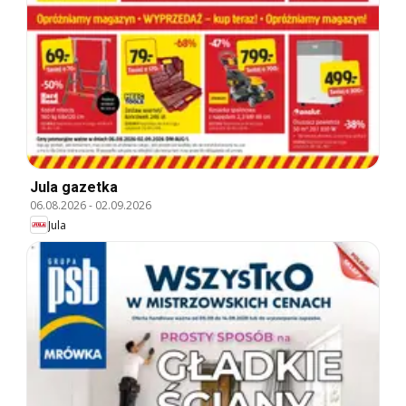
Jula gazetka
06.08.2026
-
02.09.2026
Jula