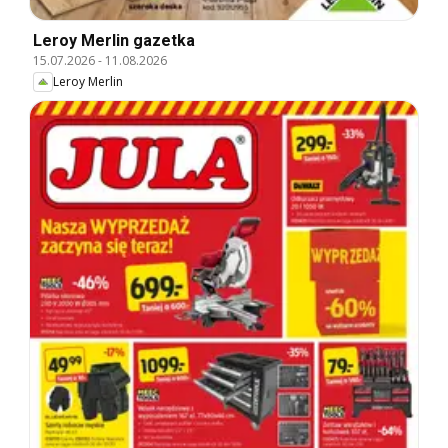
Leroy Merlin gazetka
15.07.2026
-
11.08.2026
Leroy Merlin