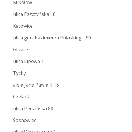
Mikołów
ulica Pszczyńska 18
Katowice
ulica gen. Kazimierza Pułaskiego 60
Gliwice
ulica Lipowa 1
Tychy
aleja Jana Pawła II 16
Czeladź
ulica Będzińska 80
Sosnowiec
ulica Warszawska 1