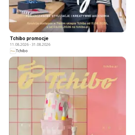
Tchibo promocje
11.08.2026
-
31.08.2026
Tchibo