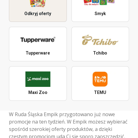
Odkryj oferty
Smyk
Tupperware
Tchibo
Maxi Zoo
TEMU
W Ruda Śląska Empik przygotowano już nowe
promocje na ten tydzień. W Empik możesz wybierać
spośród szerokiej oferty produktów, a dzięki
częstym promocjom uda Ci się sporo zaoszczędzić.