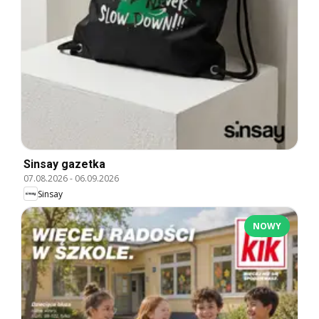
Sinsay gazetka
07.08.2026
-
06.09.2026
Sinsay
NOWY