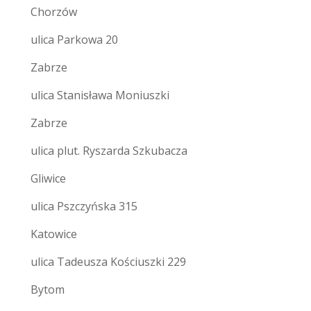
Chorzów
ulica Parkowa 20
Zabrze
ulica Stanisława Moniuszki
Zabrze
ulica plut. Ryszarda Szkubacza
Gliwice
ulica Pszczyńska 315
Katowice
ulica Tadeusza Kościuszki 229
Bytom