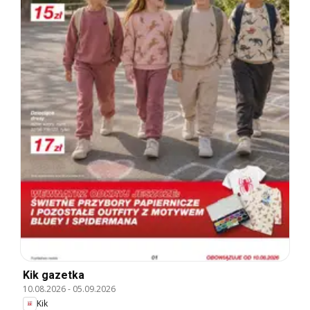
Kik gazetka
10.08.2026
-
05.09.2026
Kik