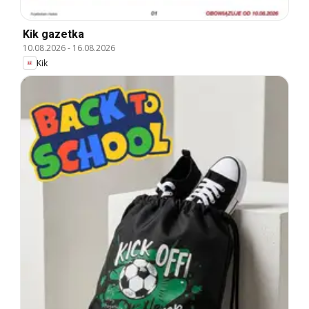
Kik gazetka
10.08.2026
-
16.08.2026
Kik