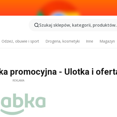
Szukaj sklepów, kategorii, produktów..
Odzież, obuwie i sport
Drogeria, kosmetyki
Inne
Magazyn
a promocyjna - Ulotka i ofert
REKLAMA