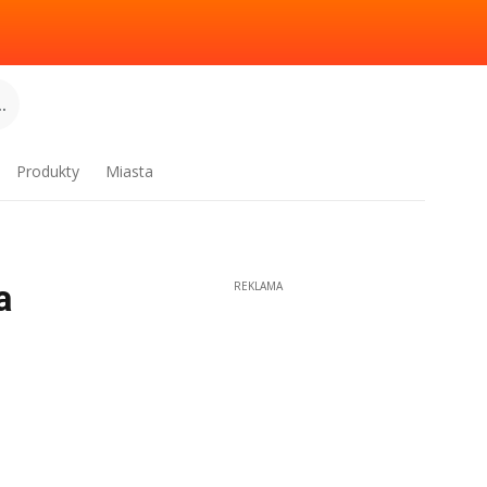
.
Produkty
Miasta
a
REKLAMA