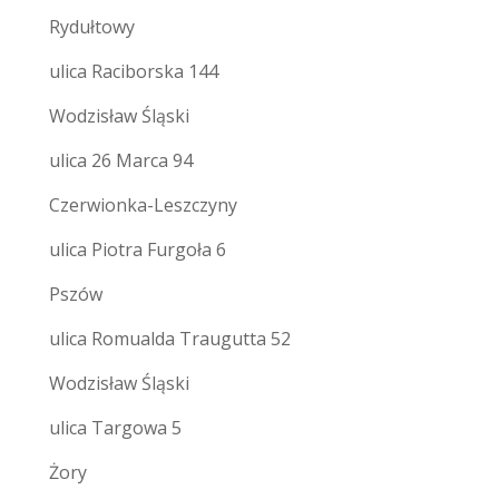
Rydułtowy
ulica Raciborska 144
Wodzisław Śląski
ulica 26 Marca 94
Czerwionka-Leszczyny
ulica Piotra Furgoła 6
Pszów
ulica Romualda Traugutta 52
Wodzisław Śląski
ulica Targowa 5
Żory