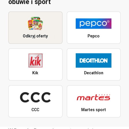
obuwie i sport
Odkryj oferty
Pepco
Kik
Decathlon
CCC
Martes sport