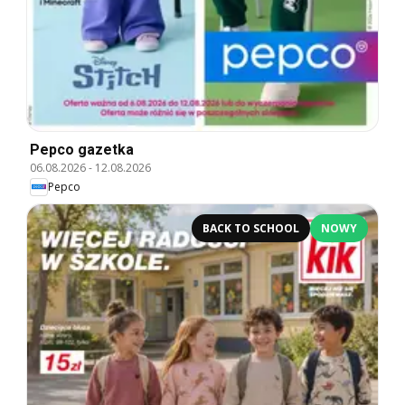
Pepco gazetka
06.08.2026
-
12.08.2026
Pepco
BACK TO SCHOOL
NOWY