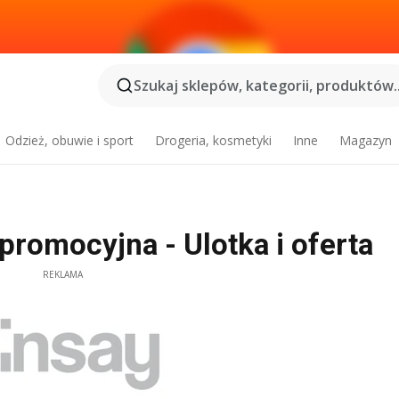
Szukaj sklepów, kategorii, produktów..
Odzież, obuwie i sport
Drogeria, kosmetyki
Inne
Magazyn
romocyjna - Ulotka i oferta
REKLAMA