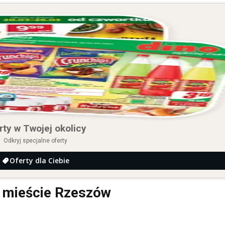
rty w Twojej okolicy
Odkryj specjalne oferty
Oferty dla Ciebie
w mieście Rzeszów