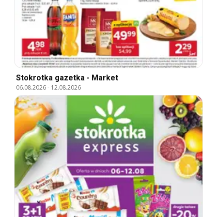
Stokrotka gazetka - Market
06.08.2026
-
12.08.2026