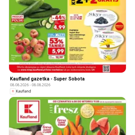
Kaufland gazetka - Super Sobota
08.08.2026
-
08.08.2026
Kaufland