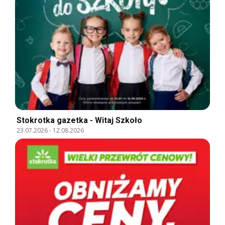
Stokrotka gazetka - Witaj Szkoło
23.07.2026
-
12.08.2026