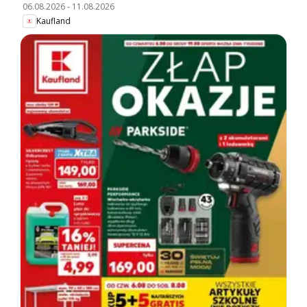
06.08.2026
-
11.08.2026
Kaufland