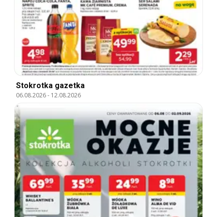
Stokrotka gazetka
06.08.2026
-
12.08.2026