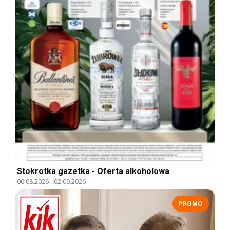
Stokrotka gazetka - Oferta alkoholowa
06.08.2026
-
02.09.2026
PROMO