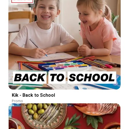
Kik - Back to School
Promo