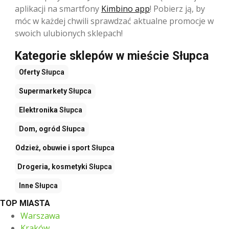
aplikacji na smartfony
Kimbino app
! Pobierz ją, by
móc w każdej chwili sprawdzać aktualne promocje w
swoich ulubionych sklepach!
Kategorie sklepów w mieście Słupca
Oferty
Słupca
Supermarkety
Słupca
Elektronika
Słupca
Dom, ogród
Słupca
Odzież, obuwie i sport
Słupca
Drogeria, kosmetyki
Słupca
Inne
Słupca
TOP MIASTA
Warszawa
Kraków