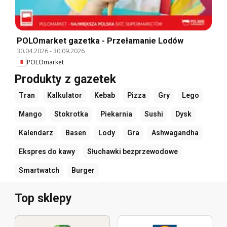
POLOmarket gazetka - Przełamanie Lodów
30.04.2026
-
30.09.2026
POLOmarket
Produkty z gazetek
Tran
Kalkulator
Kebab
Pizza
Gry
Lego
Mango
Stokrotka
Piekarnia
Sushi
Dysk
Kalendarz
Basen
Lody
Gra
Ashwagandha
Ekspres do kawy
Słuchawki bezprzewodowe
Smartwatch
Burger
Top sklepy