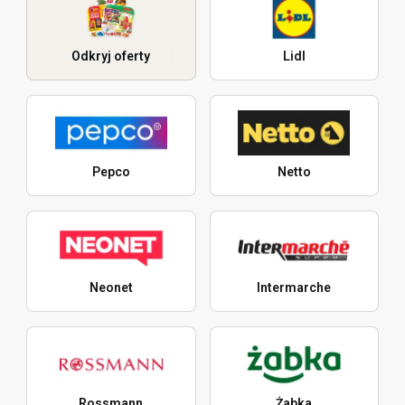
Odkryj oferty
Lidl
Pepco
Netto
Neonet
Intermarche
Rossmann
Żabka