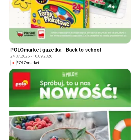
POLOmarket gazetka - Back to school
24.07.2026
-
10.09.2026
POLOmarket