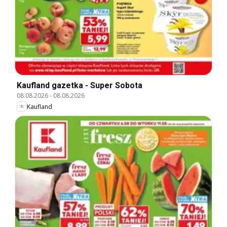
Kaufland gazetka - Super Sobota
08.08.2026
-
08.08.2026
Kaufland