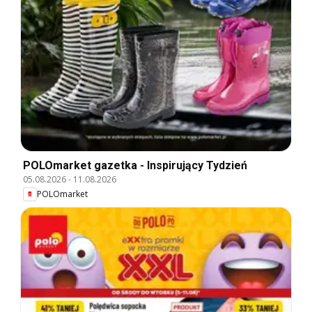
POLOmarket gazetka - Inspirujący Tydzień
05.08.2026
-
11.08.2026
POLOmarket