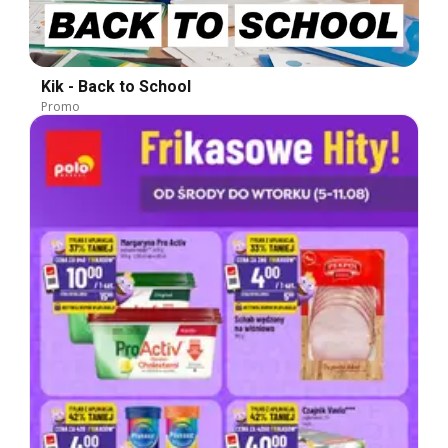
Kik - Back to School
Promo