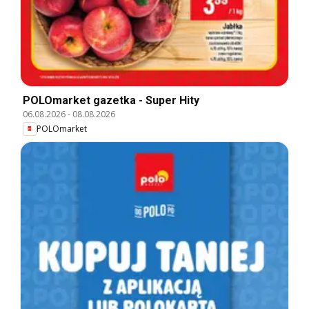
POLOmarket gazetka - Super Hity
06.08.2026
-
08.08.2026
POLOmarket