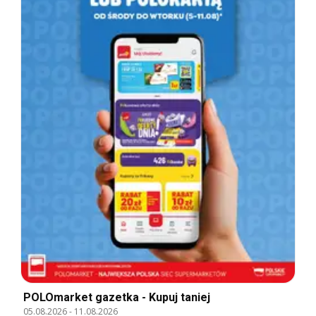
POLOmarket gazetka - Kupuj taniej
05.08.2026
-
11.08.2026