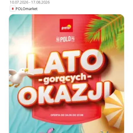
10.07.2026
-
17.08.2026
POLOmarket