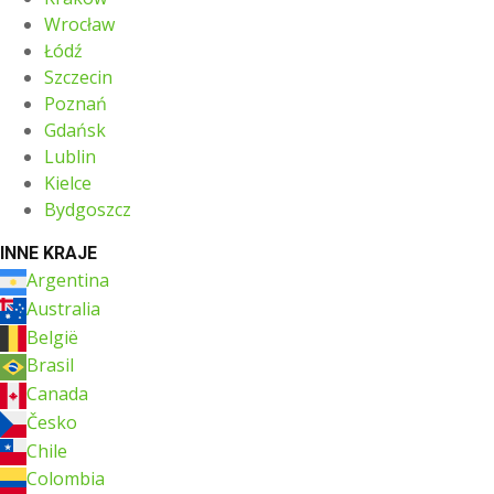
Wrocław
Łódź
Szczecin
Poznań
Gdańsk
Lublin
Kielce
Bydgoszcz
INNE KRAJE
Argentina
Australia
België
Brasil
Canada
Česko
Chile
Colombia