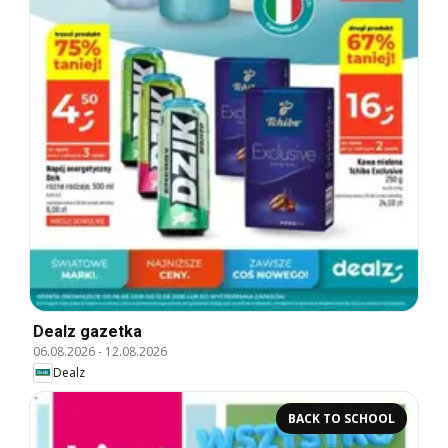
Dealz gazetka
06.08.2026
-
12.08.2026
Dealz
BACK TO SCHOOL