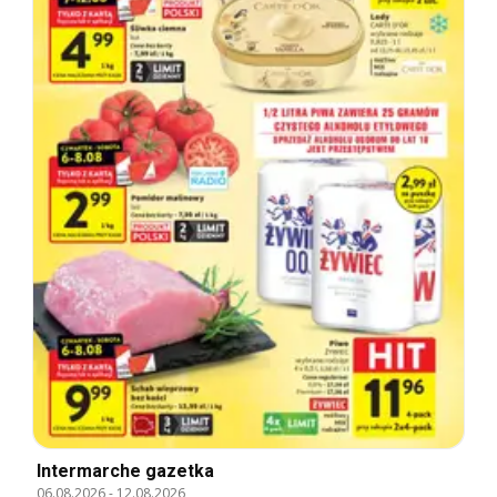
Intermarche gazetka
06.08.2026
-
12.08.2026