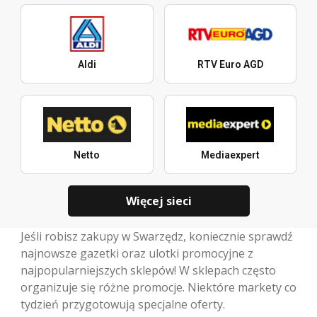
Aldi
RTV Euro AGD
Netto
Mediaexpert
Więcej sieci
Jeśli robisz zakupy w Swarzędz, koniecznie sprawdź
najnowsze gazetki oraz ulotki promocyjne z
najpopularniejszych sklepów! W sklepach często
organizuje się różne promocje. Niektóre markety co
tydzień przygotowują specjalne oferty.