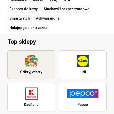
Ekspres do kawy
Słuchawki bezprzewodowe
Smartwatch
Ashwagandha
Hulajnoga elektryczna
Top sklepy
Odkryj oferty
Lidl
Kaufland
Pepco