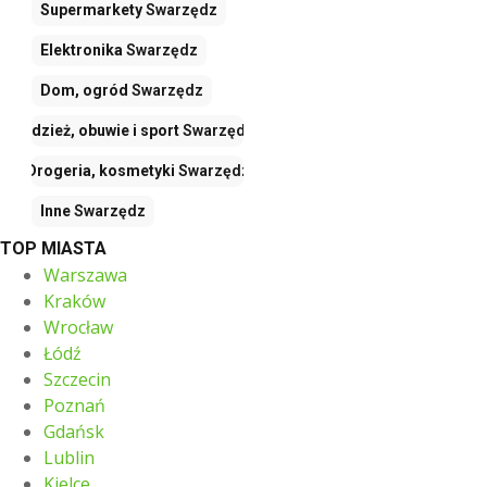
Supermarkety
Swarzędz
Elektronika
Swarzędz
Dom, ogród
Swarzędz
Odzież, obuwie i sport
Swarzędz
Drogeria, kosmetyki
Swarzędz
Inne
Swarzędz
TOP MIASTA
Warszawa
Kraków
Wrocław
Łódź
Szczecin
Poznań
Gdańsk
Lublin
Kielce