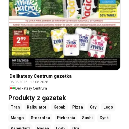
Delikatesy Centrum gazetka
06.08.2026
-
12.08.2026
Delikatesy Centrum
Produkty z gazetek
Tran
Kalkulator
Kebab
Pizza
Gry
Lego
Mango
Stokrotka
Piekarnia
Sushi
Dysk
Kalendarz
Basen
Lody
Gra