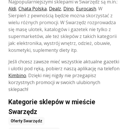
Najpopularniejszymi sklepami w Swarzędz są m.in.:
Aldi
,
Chata Polska
,
Dealz
,
Dino
,
Eurocash
. W
Sierpień z pewnością będzie można skorzystać z
wielu różnych promocji. W Swarzędz rozprowadza
się masę ulotek, katalogów i gazetek nie tylko z
supermarketów, ale też sklepów z takich kategorii
jak: elektronika, wystrój wnętrz, odzież, obuwie,
kosmetyki, suplementy diety itp.
Jeśli chcesz zawsze mieć wszystkie aktualne gazetki
i ulotki pod ręką, pobierz naszą aplikację na telefon
Kimbino
. Dzięki niej nigdy nie przegapisz
korzystnych promocji w swoich ulubionych
sklepach!
Kategorie sklepów w mieście
Swarzędz
Oferty
Swarzędz