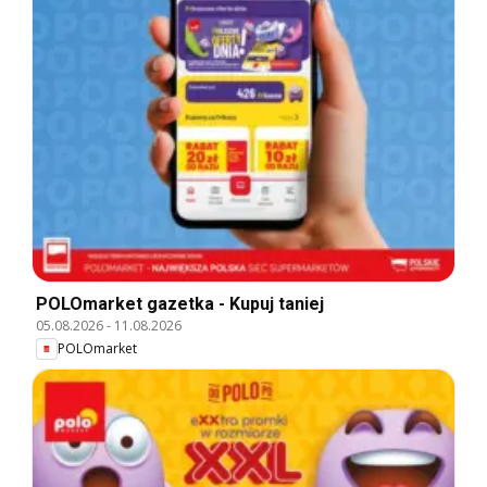
POLOmarket gazetka - Kupuj taniej
05.08.2026
-
11.08.2026
POLOmarket