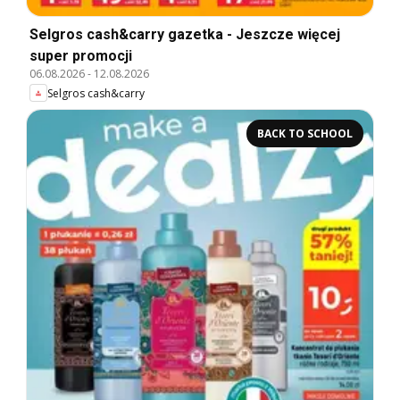
Selgros cash&carry gazetka - Jeszcze więcej
super promocji
06.08.2026
-
12.08.2026
Selgros cash&carry
BACK TO SCHOOL