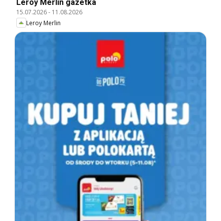
Leroy Merlin gazetka
15.07.2026
-
11.08.2026
Leroy Merlin