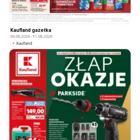
Kaufland gazetka
06.08.2026
-
11.08.2026
Kaufland