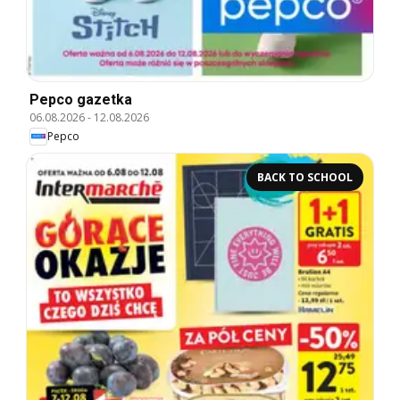
Pepco gazetka
06.08.2026
-
12.08.2026
Pepco
BACK TO SCHOOL