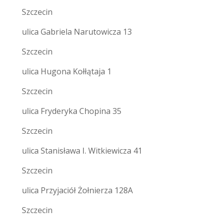
Szczecin
ulica Gabriela Narutowicza 13
Szczecin
ulica Hugona Kołłątaja 1
Szczecin
ulica Fryderyka Chopina 35
Szczecin
ulica Stanisława I. Witkiewicza 41
Szczecin
ulica Przyjaciół Żołnierza 128A
Szczecin