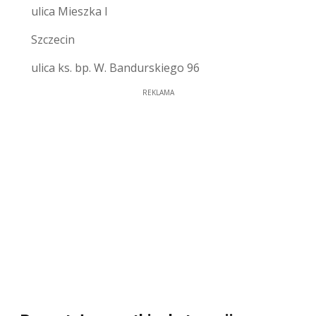
ulica Mieszka I
Szczecin
ulica ks. bp. W. Bandurskiego 96
REKLAMA