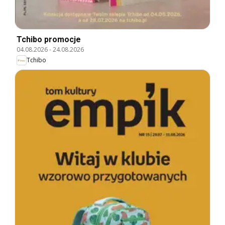
Tchibo promocje
04.08.2026
-
24.08.2026
Tchibo