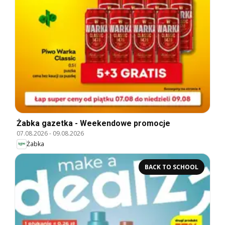
Żabka gazetka - Weekendowe promocje
07.08.2026
-
09.08.2026
Żabka
BACK TO SCHOOL