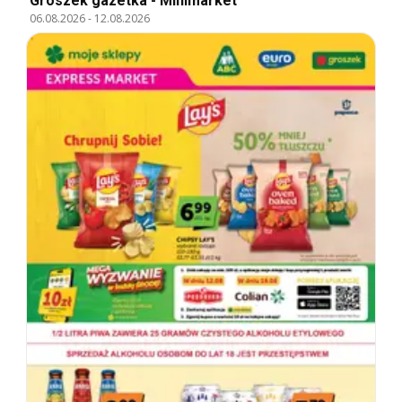
Groszek gazetka - Minimarket
06.08.2026
-
12.08.2026