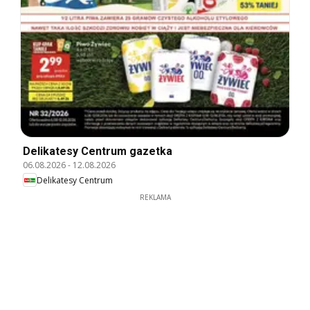
Delikatesy Centrum gazetka
06.08.2026
-
12.08.2026
Delikatesy Centrum
REKLAMA