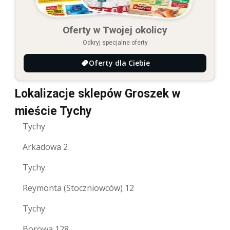
Oferty w Twojej okolicy
Odkryj specjalne oferty
Oferty dla Ciebie
Lokalizacje sklepów Groszek w
mieście Tychy
Tychy
Arkadowa 2
Tychy
Reymonta (Stoczniowców) 12
Tychy
Borowa 128