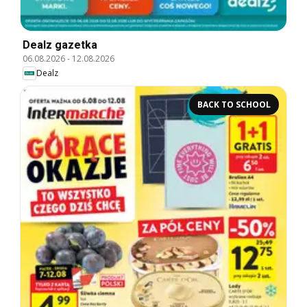
Dealz gazetka
06.08.2026
-
12.08.2026
Dealz
BACK TO SCHOOL