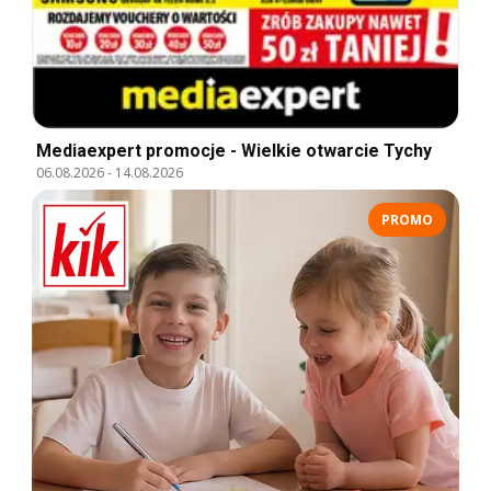
Mediaexpert promocje - Wielkie otwarcie Tychy
06.08.2026
-
14.08.2026
PROMO