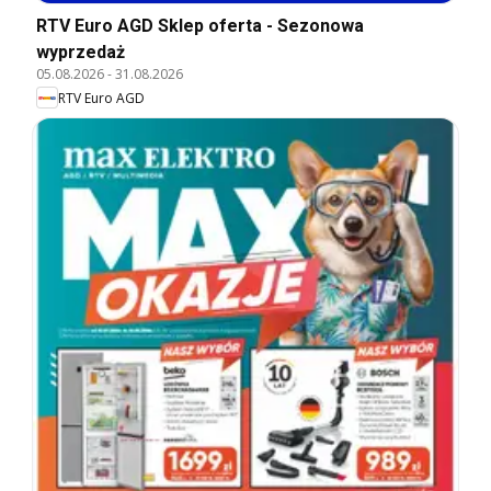
RTV Euro AGD Sklep oferta - Sezonowa
wyprzedaż
05.08.2026
-
31.08.2026
RTV Euro AGD