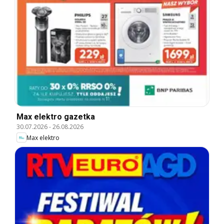
Max elektro gazetka
30.07.2026
-
26.08.2026
Max elektro