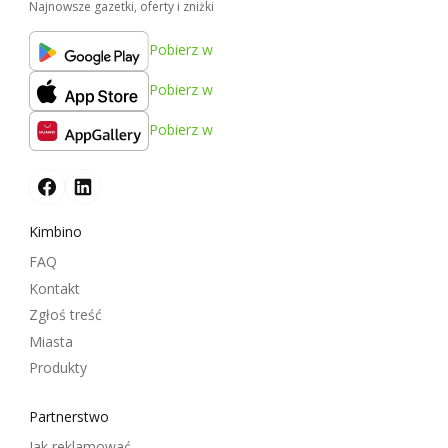
Najnowsze gazetki, oferty i zniżki
Pobierz w
Pobierz w
Pobierz w
Kimbino
FAQ
Kontakt
Zgłoś treść
Miasta
Produkty
Partnerstwo
Jak reklamować