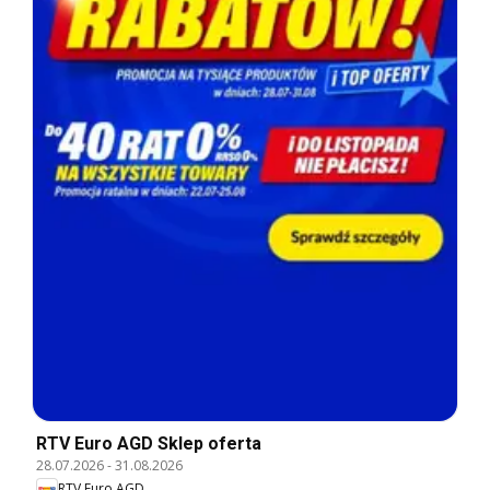
RTV Euro AGD Sklep oferta
28.07.2026
-
31.08.2026
RTV Euro AGD