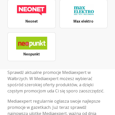
Neonet
Max elektro
Neopunkt
Sprawdź aktualne promocje Mediaexpert w
Wałbrzych. W Mediaexpert możesz wybierać
spośród szerokiej oferty produktów, a dzięki
częstym promocjom uda Ci się sporo zaoszczędzić.
Mediaexpert regularnie ogłasza swoje najlepsze
promocje w gazetkach. Już teraz sprawdź
najnowszą ulotkę Mediaexpert, ważną od dnia