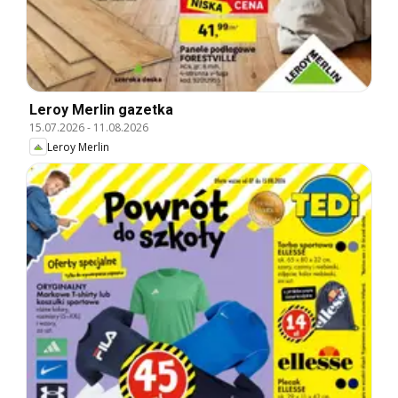
Leroy Merlin gazetka
15.07.2026
-
11.08.2026
Leroy Merlin