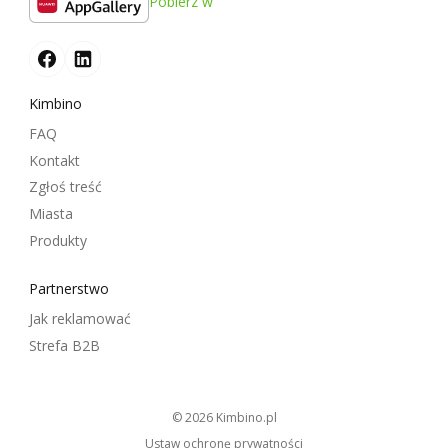
Pobierz w
Kimbino
FAQ
Kontakt
Zgłoś treść
Miasta
Produkty
Partnerstwo
Jak reklamować
Strefa B2B
© 2026
kimbino.pl
Ustaw ochronę prywatności