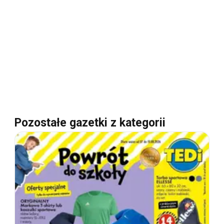
Pozostałe gazetki z kategorii