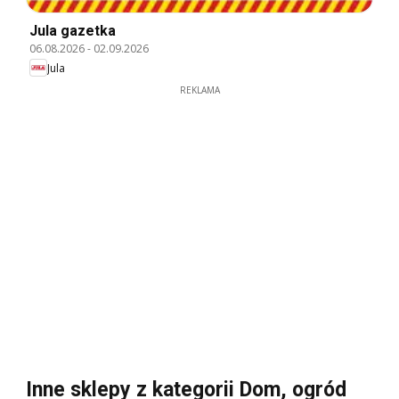
Jula gazetka
06.08.2026
-
02.09.2026
Jula
REKLAMA
Inne sklepy z kategorii Dom, ogród