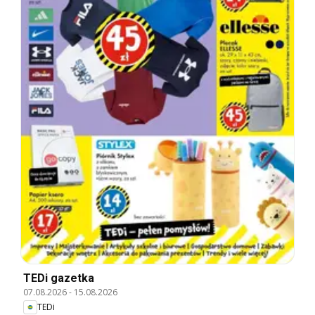
TEDi gazetka
07.08.2026
-
15.08.2026
TEDi