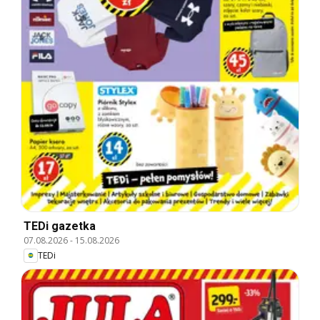
TEDi gazetka
07.08.2026
-
15.08.2026
TEDi