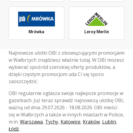
Mrówka
Leroy Merlin
Najnowsze ulotki OBI z obowiązującymi promocjami
w Wałbrzych znajdziesz właśnie tutaj. W OBI możesz
wybierać spośród szerokiej oferty produktów, a
dzięki częstym promocjom uda Ci się sporo
zaoszczędzić.
OBI regularnie ogłasza swoje najlepsze promocje w
gazetkach. Już teraz sprawdź najnowszą ulotkę OBI,
ważną od dnia 29.07.2026 - 18.08.2026. OBI mieści
się w Wałbrzych a także w innych miastach w Polsce,
m.in.
Warszawa
,
Tychy
,
Katowice
,
Kraków
,
Lublin
,
Łódź
.