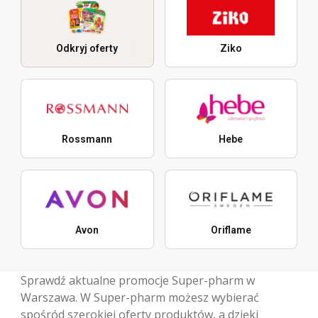
Odkryj oferty
Ziko
Rossmann
Hebe
Avon
Oriflame
Sprawdź aktualne promocje Super-pharm w
Warszawa. W Super-pharm możesz wybierać
spośród szerokiej oferty produktów, a dzięki