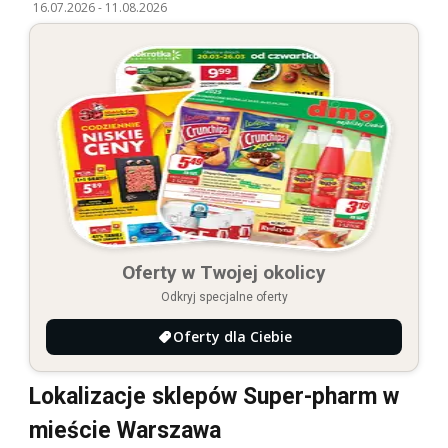
16.07.2026
-
11.08.2026
Oferty w Twojej okolicy
Odkryj specjalne oferty
Oferty dla Ciebie
Lokalizacje sklepów Super-pharm w
mieście Warszawa