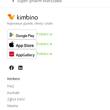
Super-pharm Warszawa
Najnowsze gazetki, oferty i zniżki
Pobierz w
Pobierz w
Pobierz w
Kimbino
FAQ
Kontakt
Zgłoś treść
Miasta