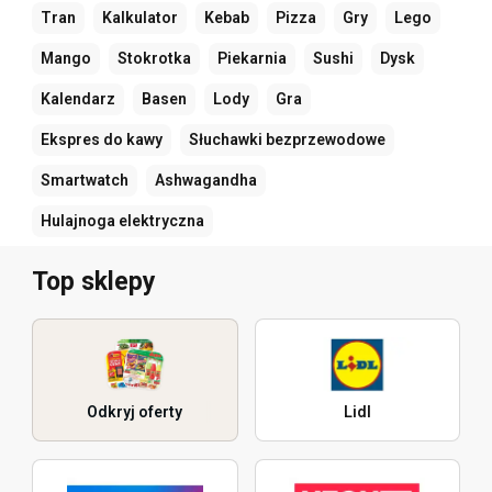
Tran
Kalkulator
Kebab
Pizza
Gry
Lego
Mango
Stokrotka
Piekarnia
Sushi
Dysk
Kalendarz
Basen
Lody
Gra
Ekspres do kawy
Słuchawki bezprzewodowe
Smartwatch
Ashwagandha
Hulajnoga elektryczna
Top sklepy
Odkryj oferty
Lidl