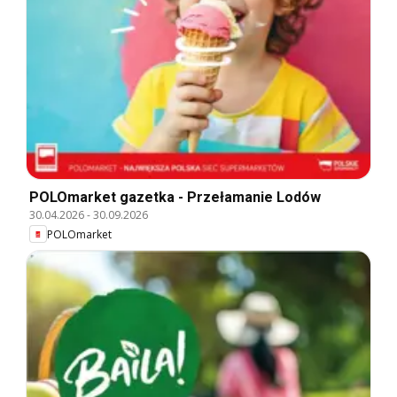
POLOmarket gazetka - Przełamanie Lodów
30.04.2026
-
30.09.2026
POLOmarket