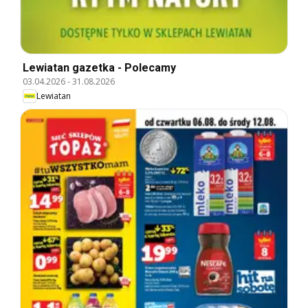
Lewiatan gazetka - Polecamy
03.04.2026
-
31.08.2026
Lewiatan