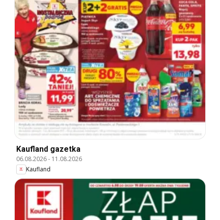
Kaufland gazetka
06.08.2026
-
11.08.2026
Kaufland