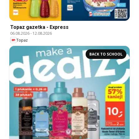
Topaz gazetka - Express
06.08.2026
-
12.08.2026
Topaz
BACK TO SCHOOL