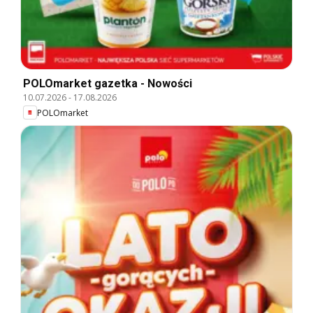
POLOmarket gazetka - Nowości
10.07.2026
-
17.08.2026
POLOmarket