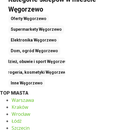
Węgorzewo
Oferty
Węgorzewo
Supermarkety
Węgorzewo
Elektronika
Węgorzewo
Dom, ogród
Węgorzewo
Odzież, obuwie i sport
Węgorzewo
Drogeria, kosmetyki
Węgorzewo
Inne
Węgorzewo
TOP MIASTA
Warszawa
Kraków
Wrocław
Łódź
Szczecin