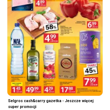
Selgros cash&carry gazetka - Jeszcze więcej
super promocji