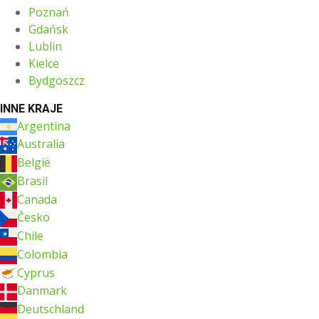
Poznań
Gdańsk
Lublin
Kielce
Bydgoszcz
INNE KRAJE
Argentina
Australia
België
Brasil
Canada
Česko
Chile
Colombia
Cyprus
Danmark
Deutschland