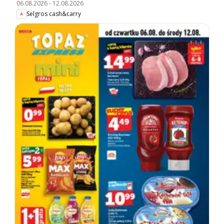
06.08.2026
-
12.08.2026
Selgros cash&carry