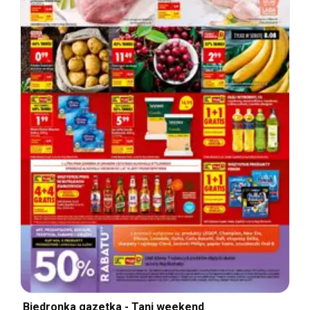
Biedronka gazetka - Tani weekend