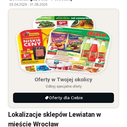
03.04.2026
-
31.08.2026
Oferty w Twojej okolicy
Odkryj specjalne oferty
Oferty dla Ciebie
Lokalizacje sklepów Lewiatan w
mieście Wrocław