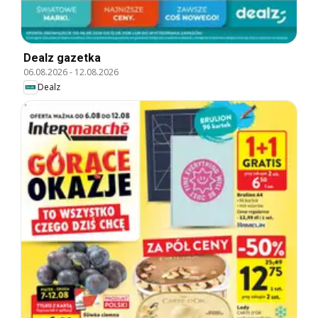
Dealz gazetka
06.08.2026
-
12.08.2026
Dealz