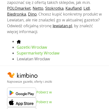
zapoznać się z ofertą takich sklepów, jak m.in.
POLOmarket
,
Netto
,
Stokrotka
,
Kaufland
,
Lidl
,
Biedronka
,
Dino
. Chcesz kupić konkretny produkt w
Lewiatan, ale nie znalazłeś go w aktualnej gazetce?
Odwiedź oficjalną stronę
lewiatan.pl
, by znaleźć
więcej informacji.
Gazetki Wrocław
Supermarkety Wrocław
Lewiatan Wrocław
Najnowsze gazetki, oferty i zniżki
Pobierz w
Pobierz w