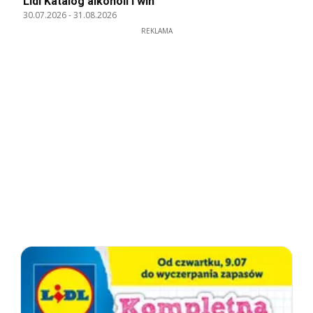
Lidl Katalog alkoholi i win
30.07.2026
-
31.08.2026
REKLAMA