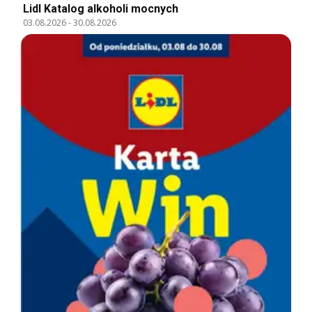
Lidl Katalog alkoholi mocnych
03.08.2026
-
30.08.2026