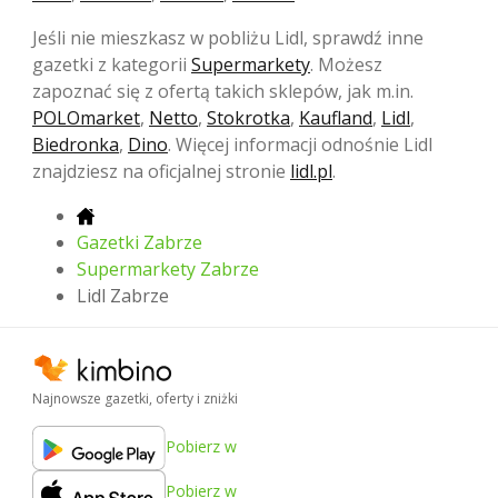
Jeśli nie mieszkasz w pobliżu Lidl, sprawdź inne
gazetki z kategorii
Supermarkety
. Możesz
zapoznać się z ofertą takich sklepów, jak m.in.
POLOmarket
,
Netto
,
Stokrotka
,
Kaufland
,
Lidl
,
Biedronka
,
Dino
. Więcej informacji odnośnie Lidl
znajdziesz na oficjalnej stronie
lidl.pl
.
Gazetki Zabrze
Supermarkety Zabrze
Lidl Zabrze
Najnowsze gazetki, oferty i zniżki
Pobierz w
Pobierz w