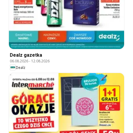
Dealz gazetka
06.08.2026
-
12.08.2026
Dealz