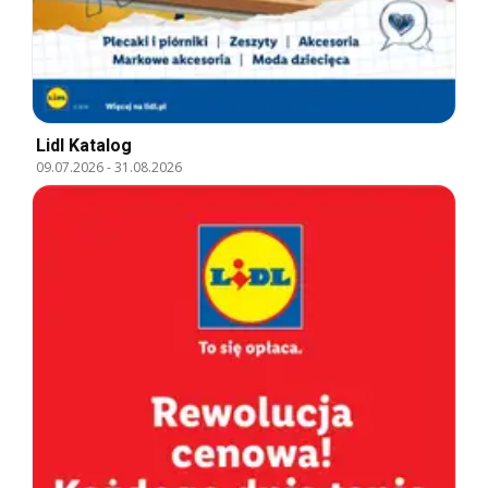
Lidl Katalog
09.07.2026
-
31.08.2026