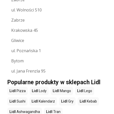
ul. Wolności 510
Zabrze
Krakowska 45
Gliwice
ul. Poznańska 1
Bytom
ul. Jana Frenzla 95
Popularne produkty w sklepach Lidl
Lidl
Pizza
Lidl
Lody
Lidl
Mango
Lidl
Lego
Lidl
Sushi
Lidl
Kalendarz
Lidl
Gry
Lidl
Kebab
Lidl
Ashwagandha
Lidl
Tran