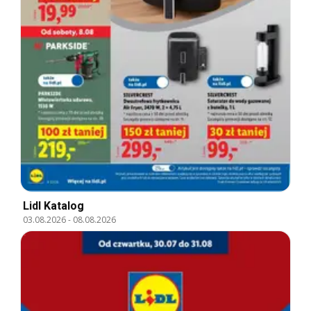
Lidl Katalog
03.08.2026
-
08.08.2026