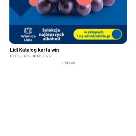
Lidl Katalog karta win
03.08.2026
-
30.08.2026
REKLAMA