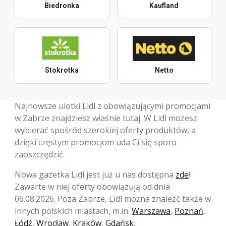
Biedronka
Kaufland
Stokrotka
Netto
Najnowsze ulotki Lidl z obowiązującymi promocjami
w Zabrze znajdziesz właśnie tutaj. W Lidl możesz
wybierać spośród szerokiej oferty produktów, a
dzięki częstym promocjom uda Ci się sporo
zaoszczędzić.
Nowa gazetka Lidl jest już u nas dostępna
zde
!
Zawarte w niej oferty obowiązują od dnia
06.08.2026. Poza Zabrze, Lidl można znaleźć także w
innych polskich miastach, m.in.
Warszawa
,
Poznań
,
Łódź
,
Wrocław
,
Kraków
,
Gdańsk
.