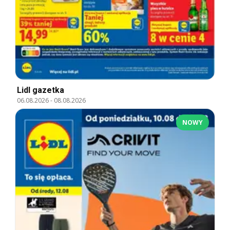
Lidl gazetka
06.08.2026
-
08.08.2026
NOWY