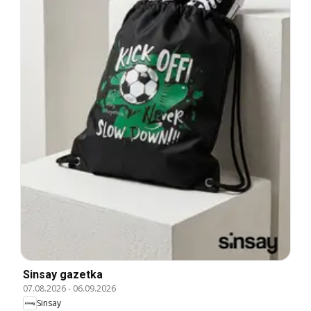
Sinsay gazetka
07.08.2026
-
06.09.2026
Sinsay