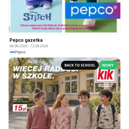
Pepco gazetka
06.08.2026
-
12.08.2026
Pepco
BACK TO SCHOOL
NOWY