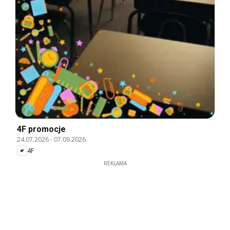
4F promocje
24.07.2026
-
07.09.2026
4F
REKLAMA