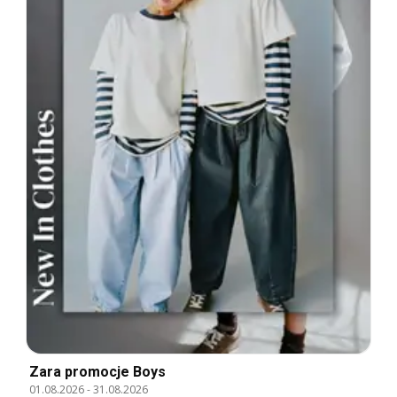
Zara promocje Boys
01.08.2026
-
31.08.2026