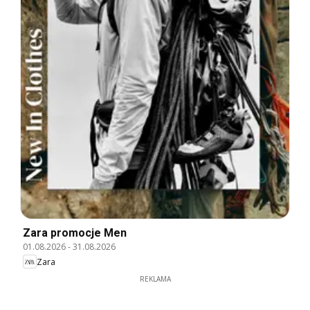
Zara promocje Men
01.08.2026
-
31.08.2026
Zara
REKLAMA