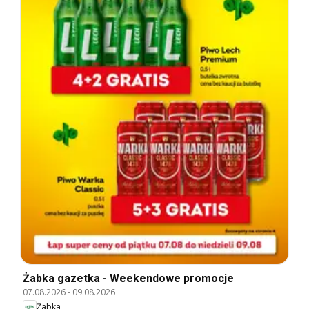
Żabka gazetka - Weekendowe promocje
07.08.2026
-
09.08.2026
Żabka