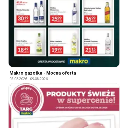
Makro gazetka - Mocna oferta
03.08.2026
-
09.08.2026