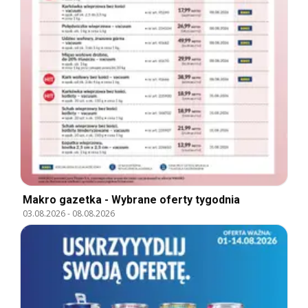
Makro gazetka - Wybrane oferty tygodnia
03.08.2026
-
08.08.2026