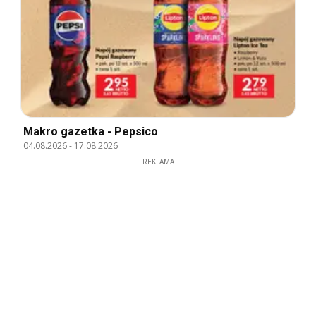
Makro gazetka - Pepsico
04.08.2026
-
17.08.2026
REKLAMA