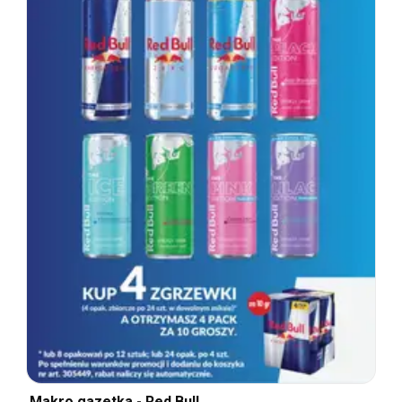
Makro gazetka - Red Bull