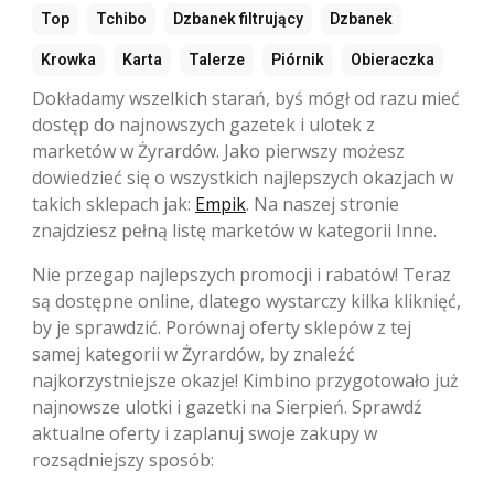
Top
Tchibo
Dzbanek filtrujący
Dzbanek
Krowka
Karta
Talerze
Piórnik
Obieraczka
Dokładamy wszelkich starań, byś mógł od razu mieć
dostęp do najnowszych gazetek i ulotek z
marketów w Żyrardów. Jako pierwszy możesz
dowiedzieć się o wszystkich najlepszych okazjach w
takich sklepach jak:
Empik
. Na naszej stronie
znajdziesz pełną listę marketów w kategorii Inne.
Nie przegap najlepszych promocji i rabatów! Teraz
są dostępne online, dlatego wystarczy kilka kliknięć,
by je sprawdzić. Porównaj oferty sklepów z tej
samej kategorii w Żyrardów, by znaleźć
najkorzystniejsze okazje! Kimbino przygotowało już
najnowsze ulotki i gazetki na Sierpień. Sprawdź
aktualne oferty i zaplanuj swoje zakupy w
rozsądniejszy sposób: