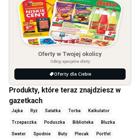
Oferty w Twojej okolicy
Odkryj specjalne oferty
Oferty dla Ciebie
Produkty, które teraz znajdziesz w
gazetkach
Jajka
Ryż
Sałatka
Torba
Kalkulator
Trzepaczka
Poduszka
Biblioteka
Bluzka
Sweter
Spodnie
Buty
Plecak
Portfel