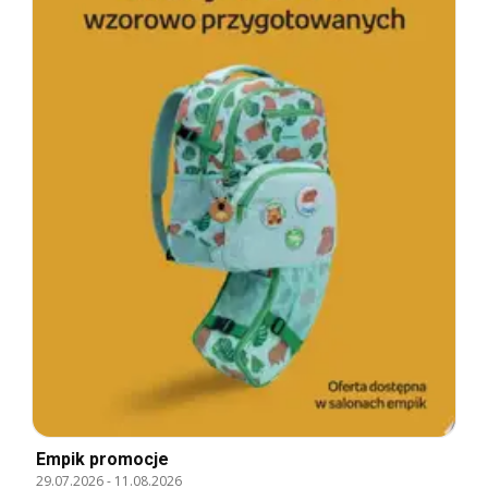
Empik promocje
29.07.2026
-
11.08.2026