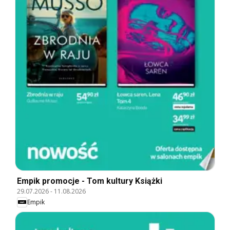
Empik promocje - Tom kultury Książki
29.07.2026
-
11.08.2026
Empik