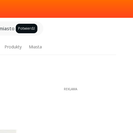
miasto
Potwierdź
Produkty
Miasta
REKLAMA