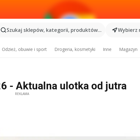
Szukaj sklepów, kategorii, produktów...
Wybierz 
Odzież, obuwie i sport
Drogeria, kosmetyki
Inne
Magazyn
 - Aktualna ulotka od jutra
REKLAMA