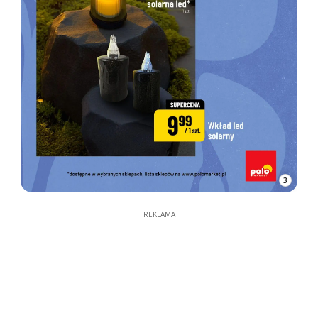
3
REKLAMA