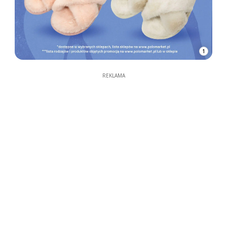
1
REKLAMA