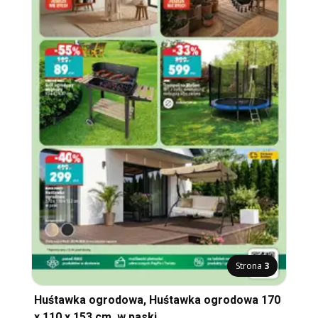
Strona
3
Huśtawka ogrodowa, Huśtawka ogrodowa 170
x 110 x 153 cm, w paski