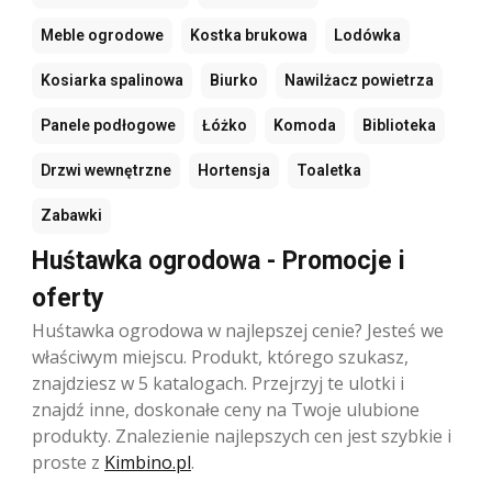
Meble ogrodowe
Kostka brukowa
Lodówka
Kosiarka spalinowa
Biurko
Nawilżacz powietrza
Panele podłogowe
Łóżko
Komoda
Biblioteka
Drzwi wewnętrzne
Hortensja
Toaletka
Zabawki
Huśtawka ogrodowa - Promocje i
oferty
Huśtawka ogrodowa w najlepszej cenie? Jesteś we
właściwym miejscu. Produkt, którego szukasz,
znajdziesz w 5 katalogach. Przejrzyj te ulotki i
znajdź inne, doskonałe ceny na Twoje ulubione
produkty. Znalezienie najlepszych cen jest szybkie i
proste z
Kimbino.pl
.