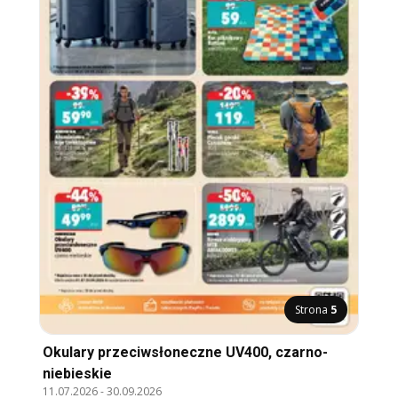
Strona
5
Okulary przeciwsłoneczne UV400, czarno-
niebieskie
11.07.2026
-
30.09.2026