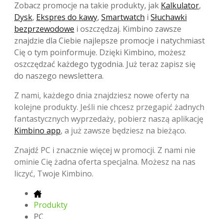
Zobacz promocje na takie produkty, jak
Kalkulator
,
Dysk
,
Ekspres do kawy
,
Smartwatch
i
Słuchawki
bezprzewodowe
i oszczędzaj. Kimbino zawsze
znajdzie dla Ciebie najlepsze promocje i natychmiast
Cię o tym poinformuje. Dzięki Kimbino, możesz
oszczędzać każdego tygodnia. Już teraz zapisz się
do naszego newslettera.
Z nami, każdego dnia znajdziesz nowe oferty na
kolejne produkty. Jeśli nie chcesz przegapić żadnych
fantastycznych wyprzedaży, pobierz naszą aplikację
Kimbino app
, a już zawsze będziesz na bieżąco.
Znajdź PC i znacznie więcej w promocji. Z nami nie
ominie Cię żadna oferta specjalna. Możesz na nas
liczyć, Twoje Kimbino.
Produkty
PC