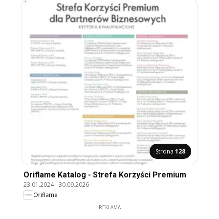
Strona
128
Oriflame Katalog - Strefa Korzyści Premium
23.01.2024
-
30.09.2026
Oriflame
REKLAMA