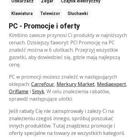
Odkurzacz
Zegar
Czajnik elektryczny
Klawiatura
Telewizor
Słuchawki
PC - Promocje i oferty
Kimbino zawsze przynosi Ci produkty w najniższych
cenach. Dzisiejszy faworyt: PC! Promocję na PC
znaleźć można w 6 ulotkach. Przejrzyj wszystkie
gazetki, aby dowiedzieć się, gdzie mają najlepszą
cenę.
PC w promocji możesz znaleźć w następujących
sklepach:
Carrefour
,
Merkury Market
,
Mediaexpert
,
Oriflame
i
Smyk
. W celu znalezienia rabatów,
sprawdź następujące ulotki:
Jeśli rabaty Cię nie zainspirowały i zależy Ci na
znalezieniu czegoś innego, spróbuj poszukać
innych produktów. Tutaj znajdziesz promocje i
oferty specjalne na towary ze wszystkich kategorii.