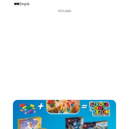
Empik
REKLAMA