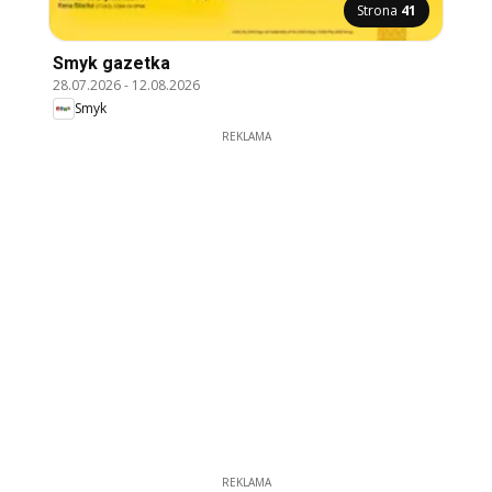
Strona
41
Smyk gazetka
28.07.2026
-
12.08.2026
Smyk
REKLAMA
REKLAMA