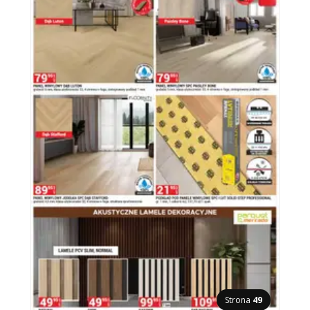
Strona
49