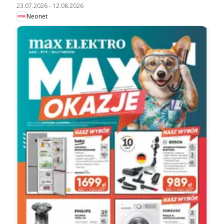
23.07.2026
-
12.08.2026
Neonet