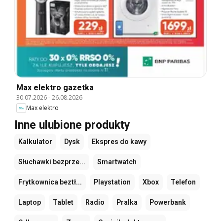
Max elektro gazetka
30.07.2026
-
26.08.2026
Max elektro
Inne ulubione produkty
Kalkulator
Dysk
Ekspres do kawy
Słuchawki bezprze...
Smartwatch
Frytkownica beztł...
Playstation
Xbox
Telefon
Laptop
Tablet
Radio
Pralka
Powerbank