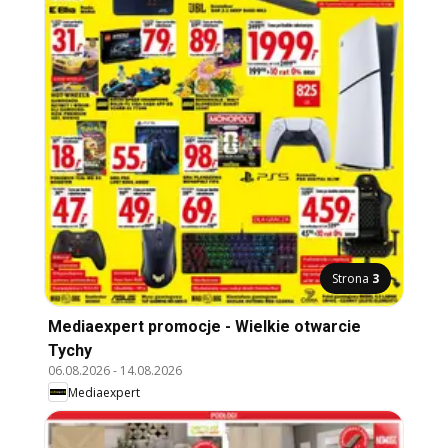
Strona
3
Mediaexpert promocje - Wielkie otwarcie
Tychy
06.08.2026
-
14.08.2026
Mediaexpert