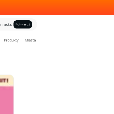
miasto
Potwierdź
Produkty
Miasta