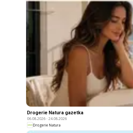
Drogerie Natura gazetka
06.08.2026
-
24.08.2026
Drogerie Natura