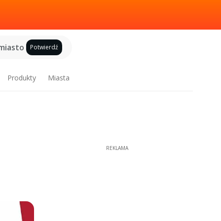
miasto
Potwierdź
Produkty
Miasta
REKLAMA