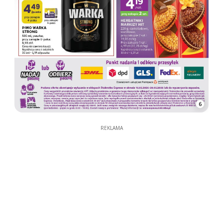
6
REKLAMA