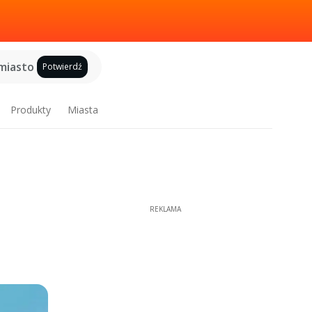
miasto
Potwierdź
Produkty
Miasta
REKLAMA