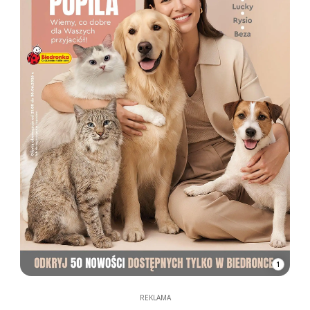
1
REKLAMA