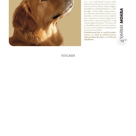
13
REKLAMA