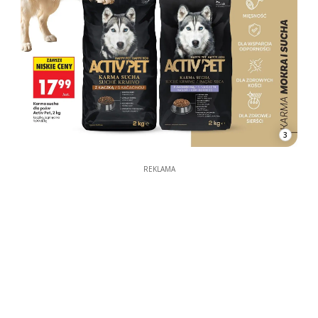
3
REKLAMA