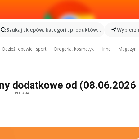
Szukaj sklepów, kategorii, produktów...
Wybierz 
Odzież, obuwie i sport
Drogeria, kosmetyki
Inne
Magazyn
ony dodatkowe od (08.06.2026 
REKLAMA