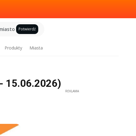
miasto
Potwierdź
Produkty
Miasta
- 15.06.2026)
REKLAMA