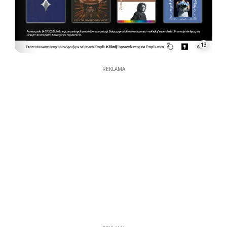
13
REKLAMA