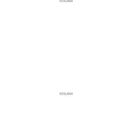
REKLAMA
REKLAMA