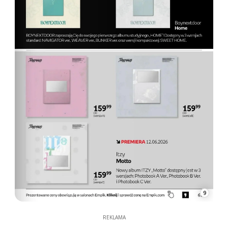
9
REKLAMA