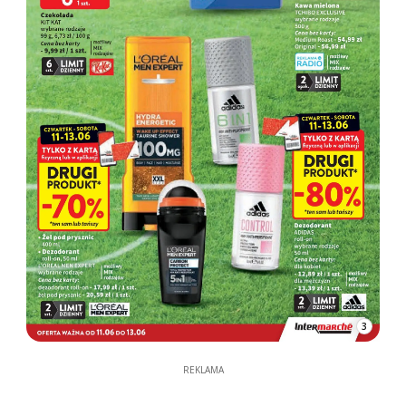
3
REKLAMA