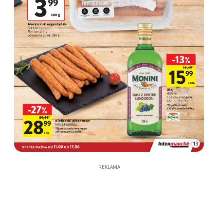
13
REKLAMA