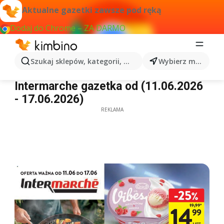
Aktualne gazetki zawsze pod ręką
Dodaj do Chrome – ZA DARMO
Szukaj sklepów, kategorii, produktów...
Wybierz miasto
Intermarche gazetka
Intermarche gazetka od (11.06.2026
- 17.06.2026)
REKLAMA