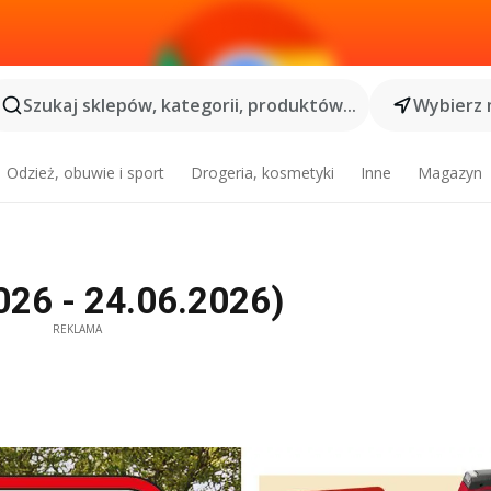
Szukaj sklepów, kategorii, produktów...
Wybierz 
Odzież, obuwie i sport
Drogeria, kosmetyki
Inne
Magazyn
026 - 24.06.2026)
REKLAMA