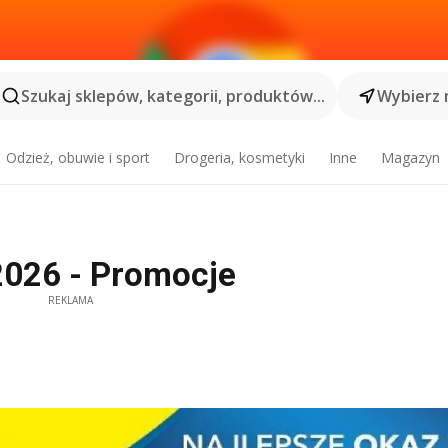
Szukaj sklepów, kategorii, produktów...
Wybierz 
Odzież, obuwie i sport
Drogeria, kosmetyki
Inne
Magazyn
2026 - Promocje
REKLAMA