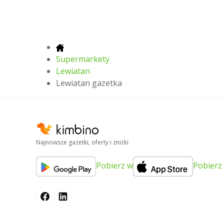
Supermarkety
Lewiatan
Lewiatan gazetka
Najnowsze gazetki, oferty i zniżki
Pobierz w
Pobierz