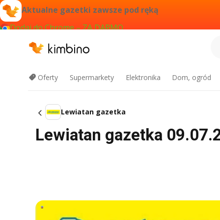
Aktualne gazetki zawsze pod ręką
Dodaj do Chrome – ZA DARMO
Oferty
Supermarkety
Elektronika
Dom, ogród
Lewiatan gazetka
Lewiatan gazetka 09.07.