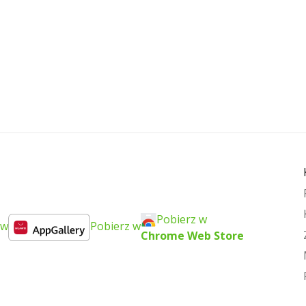
Pobierz w
 w
Pobierz w
Chrome Web Store