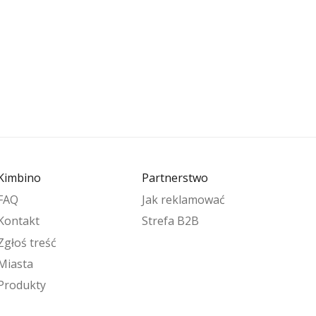
Kimbino
Partnerstwo
FAQ
Jak reklamować
Kontakt
Strefa B2B
Zgłoś treść
Miasta
Produkty