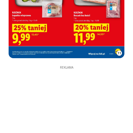
11
REKLAMA