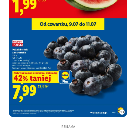
13
REKLAMA