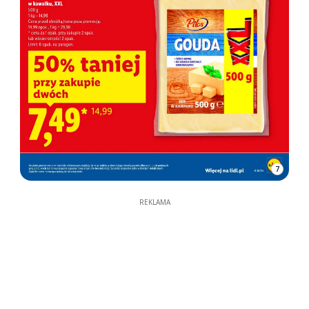
7
REKLAMA