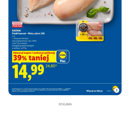
3
REKLAMA