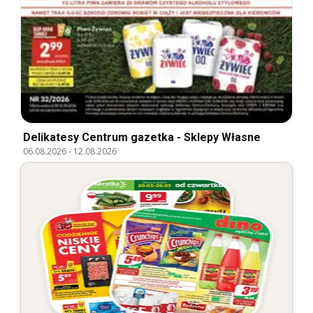
Delikatesy Centrum gazetka - Sklepy Własne
06.08.2026
-
12.08.2026