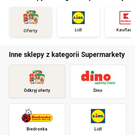
Lidl
Kauflan
Oferty
Inne sklepy z kategorii Supermarkety
Odkryj oferty
Dino
Biedronka
Lidl