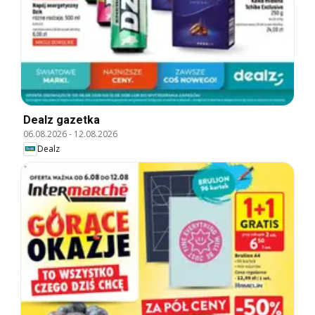
Dealz gazetka
06.08.2026
-
12.08.2026
Dealz