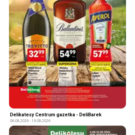
Delikatesy Centrum gazetka - DeliBarek
06.08.2026
-
19.08.2026