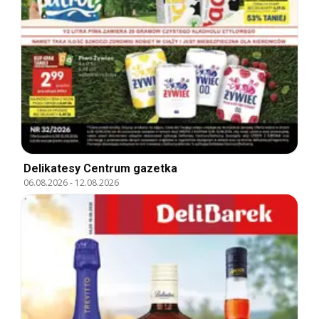
Delikatesy Centrum gazetka
06.08.2026
-
12.08.2026