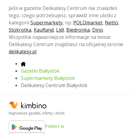
Jeśli w gazetce Delikatesy Centrum nie znalazłeś
tego, czego potrzebujesz, sprawdź inne ulotki z
kategorii
Supermarkety
, np.
POLOmarket
,
Netto
,
Stokrotka
,
Kaufland
,
Lidl
,
Biedronka
,
Dino
.
Wszystkie najważniejsze informacje na temat
Delikatesy Centrum znajdziesz na oficjalnej stronie
delikatesy.pl
.
Gazetki Białystok
Supermarkety Białystok
Delikatesy Centrum Białystok
Najnowsze gazetki, oferty i zniżki
Pobierz w