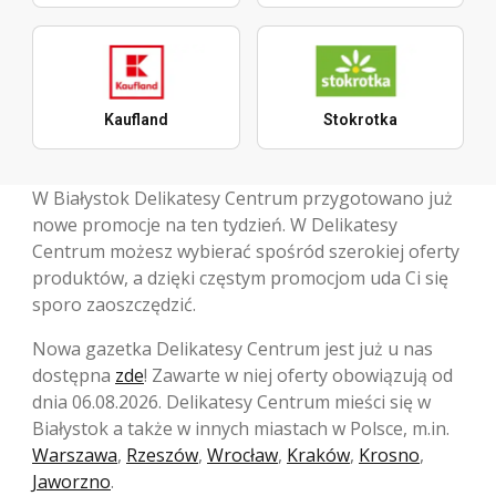
Kaufland
Stokrotka
W Białystok Delikatesy Centrum przygotowano już
nowe promocje na ten tydzień. W Delikatesy
Centrum możesz wybierać spośród szerokiej oferty
produktów, a dzięki częstym promocjom uda Ci się
sporo zaoszczędzić.
Nowa gazetka Delikatesy Centrum jest już u nas
dostępna
zde
! Zawarte w niej oferty obowiązują od
dnia 06.08.2026. Delikatesy Centrum mieści się w
Białystok a także w innych miastach w Polsce, m.in.
Warszawa
,
Rzeszów
,
Wrocław
,
Kraków
,
Krosno
,
Jaworzno
.