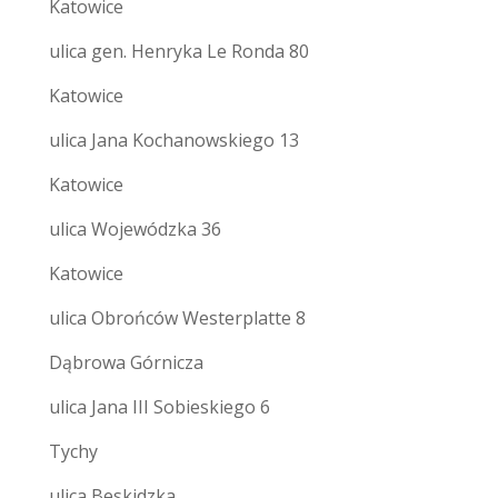
Katowice
ulica gen. Henryka Le Ronda 80
Katowice
ulica Jana Kochanowskiego 13
Katowice
ulica Wojewódzka 36
Katowice
ulica Obrońców Westerplatte 8
Dąbrowa Górnicza
ulica Jana III Sobieskiego 6
Tychy
ulica Beskidzka