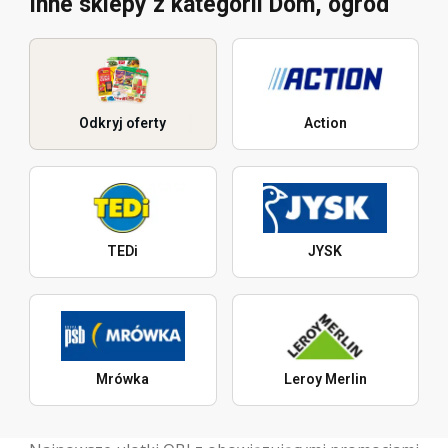
Inne sklepy z kategorii Dom, ogród
Odkryj oferty
Action
TEDi
JYSK
Mrówka
Leroy Merlin