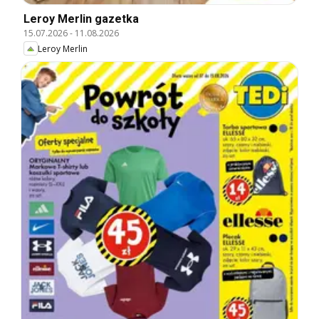
Leroy Merlin gazetka
15.07.2026
-
11.08.2026
Leroy Merlin