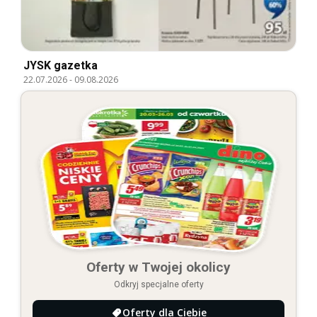
JYSK gazetka
22.07.2026
-
09.08.2026
Oferty w Twojej okolicy
Odkryj specjalne oferty
Oferty dla Ciebie