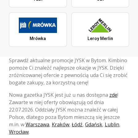
Mrówka
Leroy Merlin
Sprawdź aktualne promocje JYSK w Bytom. Kimbino
pomoże Ci znaleźć najlepsze okazje w JYSK. Dzięki
zróżnicowanej ofercie z pewnością uda Ci się zrobić
bogate zakupy, za korzystną cenę!
Nowa gazetka JYSK jest już u nas dostępna
zde
!
Zawarte w niej oferty obowiązują od dnia
22.07.2026. Oddziały JYSK można znaleźć w całej
Polsce, dlatego poza Bytom mieszczą się jeszcze
m.in. w
Warszawa
,
Kraków
,
Łódź
,
Gdańsk
,
Lublin
,
Wrocław
.