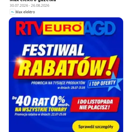
30.07.2026
-
26.08.2026
Max elektro