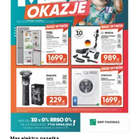
Max elektro gazetka