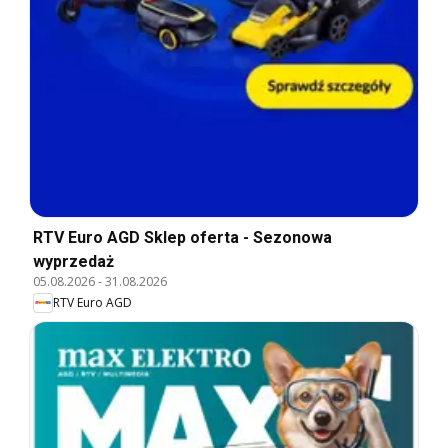
RTV Euro AGD Sklep oferta - Sezonowa
wyprzedaż
05.08.2026
-
31.08.2026
RTV Euro AGD