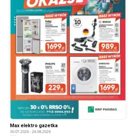
Max elektro gazetka
30.07.2026
-
26.08.2026