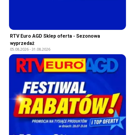
RTV Euro AGD Sklep oferta - Sezonowa
wyprzedaż
05.08.2026
-
31.08.2026