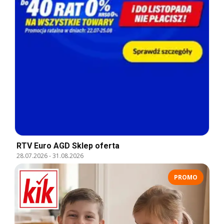
RTV Euro AGD Sklep oferta
28.07.2026
-
31.08.2026
PROMO