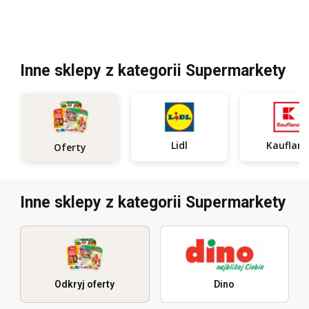
Inne sklepy z kategorii Supermarkety
Lidl
Kauflan
Oferty
Inne sklepy z kategorii Supermarkety
Odkryj oferty
Dino