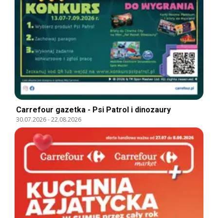
Carrefour gazetka - Psi Patrol i dinozaury
30.07.2026
-
22.08.2026