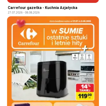
Carrefour gazetka - Kuchnia Azjatycka
27.07.2026
-
08.08.2026