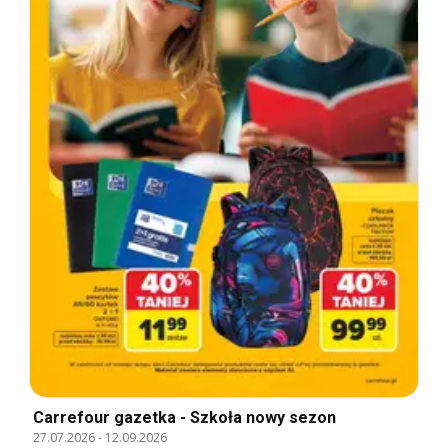
Carrefour gazetka - Szkoła nowy sezon
27.07.2026
-
12.09.2026