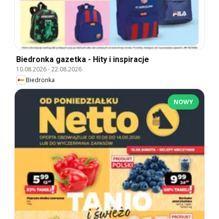
Biedronka gazetka - Hity i inspiracje
10.08.2026
-
22.08.2026
Biedronka
NOWY