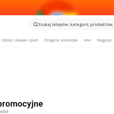
Szukaj sklepów, kategorii, produktów..
Odzież, obuwie i sport
Drogeria, kosmetyki
Inne
Magazyn
 promocyjne
etki!